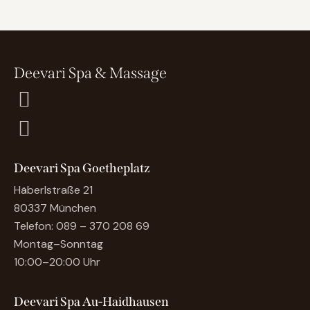
Deevari Spa & Massage
Deevari Spa Goetheplatz
Häberlstraße 21
80337 München
Telefon:
089 – 370 208 69
Montag–Sonntag
10:00–20:00 Uhr
Deevari Spa Au-Haidhausen