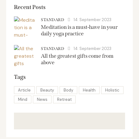
Recent Posts
14. September 2023
STANDARD
Meditation is a must-have in your
daily yoga practice
14. September 2023
STANDARD
All the greatest gifts come from
above
Tags
Article
Beauty
Body
Health
Holistic
Mind
News
Retreat