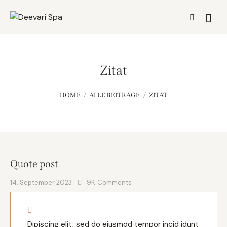
Zitat
HOME
ALLE BEITRÄGE
ZITAT
Quote post
14. September 2023
9K
Comments
Dipiscing elit, sed do eiusmod tempor incid idunt