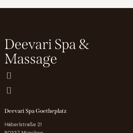
Deevari Spa &
Massage
Deevari Spa Goetheplatz
Häberlstraße 21
80337 München