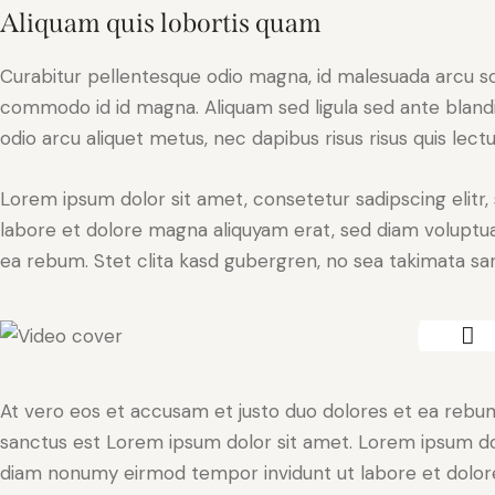
Aliquam quis lobortis quam
Curabitur pellentesque odio magna, id malesuada arcu s
commodo id id magna. Aliquam sed ligula sed ante blandit
odio arcu aliquet metus, nec dapibus risus risus quis lectu
Lorem ipsum dolor sit amet, consetetur sadipscing elit
labore et dolore magna aliquyam erat, sed diam voluptua
ea rebum. Stet clita kasd gubergren, no sea takimata sa
At vero eos et accusam et justo duo dolores et ea rebum
sanctus est Lorem ipsum dolor sit amet. Lorem ipsum dolo
diam nonumy eirmod tempor invidunt ut labore et dolore