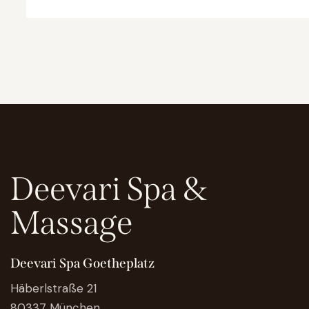
Deevari Spa &
Massage
Deevari Spa Goetheplatz
Häberlstraße 21
80337 München