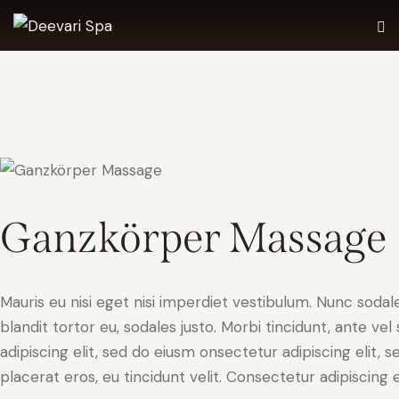
68 €
Ganzkörper Massage
Mauris eu nisi eget nisi imperdiet vestibulum. Nunc sodale
blandit tortor eu, sodales justo. Morbi tincidunt, ante ve
adipiscing elit, sed do eiusm onsectetur adipiscing elit, 
placerat eros, eu tincidunt velit. Consectetur adipiscing eli