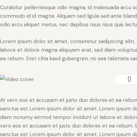
Curabitur pellentesque odio magna, id malesuada arcu s
commodo id id magna. Aliquam sed ligula sed ante blandit
odio arcu aliquet metus, nec dapibus risus risus quis lectu
Lorem ipsum dolor sit amet, consetetur sadipscing elit
labore et dolore magna aliquyam erat, sed diam voluptua
ea rebum. Stet clita kasd gubergren, no sea takimata sa
At vero eos et accusam et justo duo dolores et ea rebum
sanctus est Lorem ipsum dolor sit amet. Lorem ipsum dolo
diam nonumy eirmod tempor invidunt ut labore et dolore
vero eos et accusam et justo duo dolores et ea rebum. S
sanctus est Lorem ipsum dolor sit amet. Lorem ipsum dolo