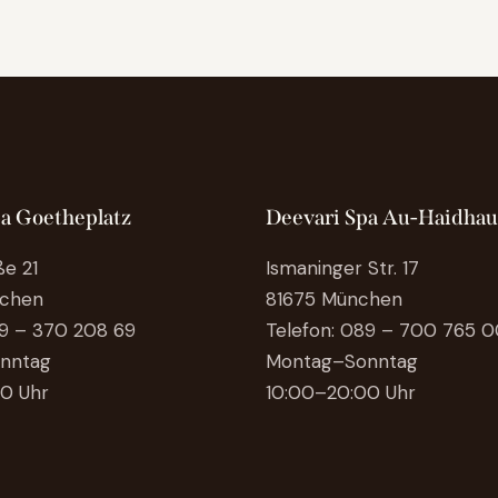
pa Goetheplatz
Deevari Spa Au-Haidha
ße 21
Ismaninger Str. 17
chen
81675 München
9 – 370 208 69
Telefon:
089 – 700 765 0
nntag
Montag–Sonntag
0 Uhr
10:00–20:00 Uhr