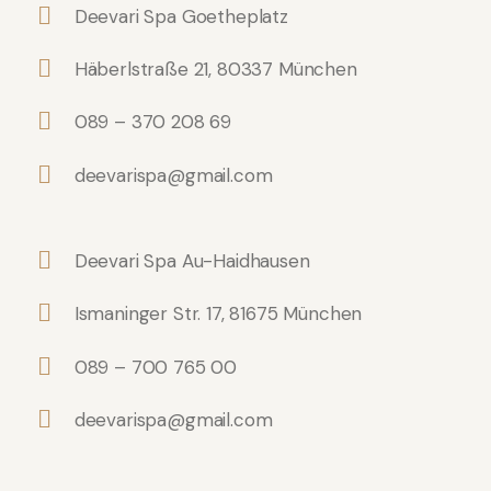
Deevari Spa Goetheplatz
Häberlstraße 21, 80337 München
089 – 370 208 69
deevarispa@gmail.com
Deevari Spa Au-Haidhausen
Ismaninger Str. 17, 81675 München
089 – 700 765 00
deevarispa@gmail.com