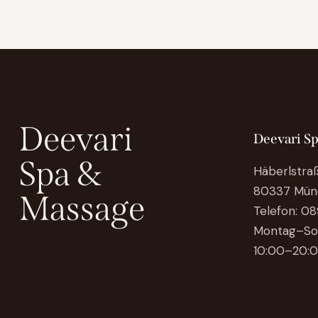
Deevari
Deevari S
Spa &
Häberlstra
80337 Mün
Massage
Telefon:
08
Montag–So
10:00–20:0